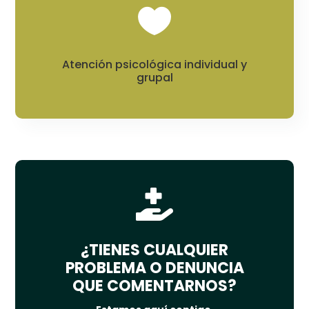

Atención psicológica individual y
grupal

¿TIENES CUALQUIER
PROBLEMA O DENUNCIA
QUE COMENTARNOS?