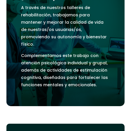
A través de nuestros talleres de
rehabilitación, trabajamos para
mantener y mejorar la calidad de vida
de nuestras/os usuarias/os,
promoviendo su autonomía y bienestar
físico.
Complementamos este trabajo con
atención psicológica individual y grupal,
además de actividades de estimulación
cognitiva, diseñadas para fortalecer las
funciones mentales y emocionales.