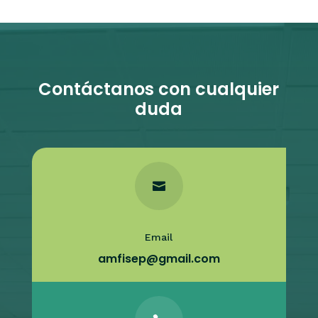
Contáctanos con cualquier
duda

Email
amfisep@gmail.com