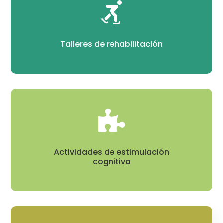

Talleres de rehabilitación

Actividades de estimulación
cognitiva