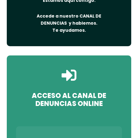
Estamos aquí contigo.
Accede a nuestro CANAL DE
DENUNCIAS y hablemos.
Te ayudamos.

ACCESO AL CANAL DE
DENUNCIAS ONLINE