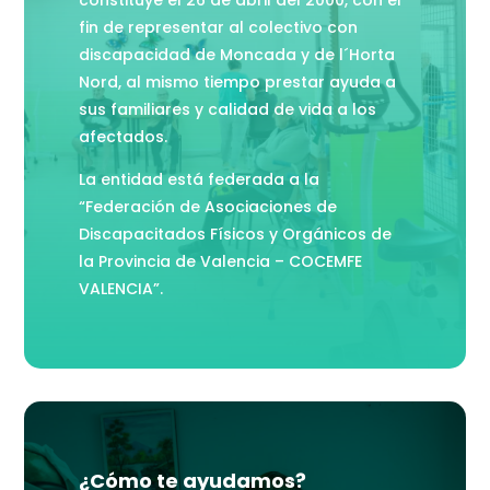
constituye el 26 de abril del 2000, con el
fin de representar al colectivo con
discapacidad de Moncada y de l´Horta
Nord, al mismo tiempo prestar ayuda a
sus familiares y calidad de vida a los
afectados.
La entidad está federada a la
“Federación de Asociaciones de
Discapacitados Físicos y Orgánicos de
la Provincia de Valencia – COCEMFE
VALENCIA”.
¿Cómo te ayudamos?