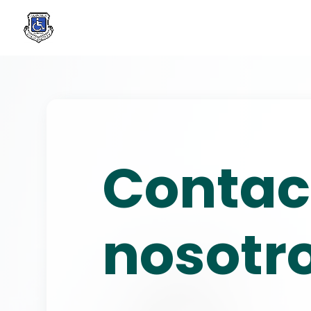
Contac
nosotr