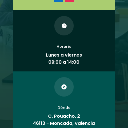

Horario
Lunes a viernes
09:00 a 14:00

Dónde
C. Pouacho, 2
46113 - Moncada, Valencia