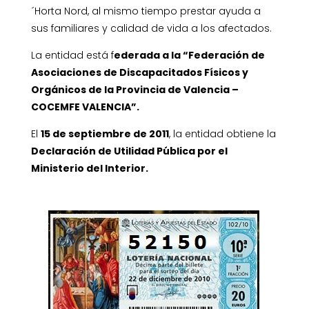
´Horta Nord, al mismo tiempo prestar ayuda a
sus familiares y calidad de vida a los afectados.
La entidad está f
ederada a la “Federación de
Asociaciones de Discapacitados Físicos y
Orgánicos de la Provincia de Valencia –
COCEMFE VALENCIA”.
El
15 de septiembre de 2011
, la entidad obtiene la
Declaración de Utilidad Pública por el
Ministerio del Interior.